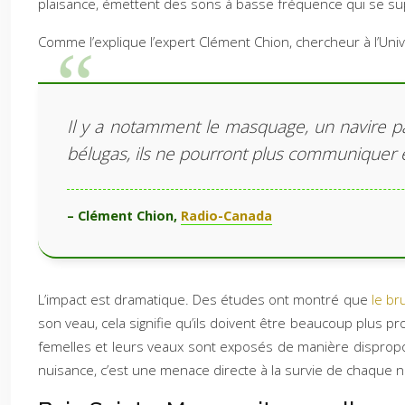
plaisance, émettent des sons à basse fréquence qui se su
Comme l’explique l’expert Clément Chion, chercheur à l’Un
Il y a notamment le masquage, un navire p
bélugas, ils ne pourront plus communiquer en
– Clément Chion,
Radio-Canada
L’impact est dramatique. Des études ont montré que
le br
son veau, cela signifie qu’ils doivent être beaucoup plus 
femelles et leurs veaux sont exposés de manière dispropo
nuisance, c’est une menace directe à la survie de chaque n