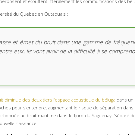
perposent et étouffent littéralement les communications des bél
iversité du Québec en Outaouais :
asse et émet du bruit dans une gamme de fréquences
tre eux, ils vont avoir de la difficulté à se comprend
uit diminue des deux tiers l’espace acoustique du béluga
dans un 
proches pour s’entendre, augmentant le risque de séparation dans 
rtionnée au bruit maritime dans le fjord du Saguenay. Séparé 
ouvelle naissance.