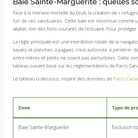
Baie Sainte-Marguerite : quelles so
Face à la menace mortelle du bruit, la création de « refug
l’un de ces sanctuaires. Cette baie est reconnue comme un
allaiter, loin des forts courants de l’estuaire. Pour protég
La règle principale est une interdiction totale de la navigati
kayaks et planches à pagaie), n’est autorisée à pénétrer 
entre mères et petits ne soient pas perturbées. Cette zone
tableau suivant basé sur les réglementations de Parcs Can
Le tableau ci-dessous, inspiré des données de
Parcs Canad
Zone
Type de pr
Baie Sainte-Marguerite
Exclusion t