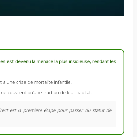
ires est devenu la menace la plus insidieuse, rendant les
 une crise de mortalité infantile.
ne couvrent qu’une fraction de leur habitat.
ect est la première étape pour passer du statut de