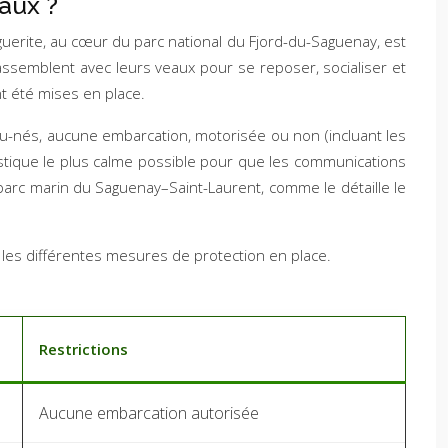
eaux ?
guerite, au cœur du parc national du Fjord-du-Saguenay, est
assemblent avec leurs veaux pour se reposer, socialiser et
nt été mises en place.
au-nés, aucune embarcation, motorisée ou non (incluant les
ustique le plus calme possible pour que les communications
parc marin du Saguenay–Saint-Laurent, comme le détaille le
 les différentes mesures de protection en place.
Restrictions
Aucune embarcation autorisée