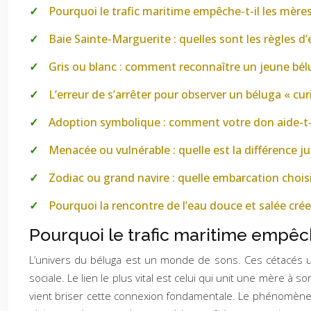
Pourquoi le trafic maritime empêche-t-il les mère
Baie Sainte-Marguerite : quelles sont les règles d
Gris ou blanc : comment reconnaître un jeune bél
L’erreur de s’arrêter pour observer un béluga « cu
Adoption symbolique : comment votre don aide-t-i
Menacée ou vulnérable : quelle est la différence ju
Zodiac ou grand navire : quelle embarcation choisi
Pourquoi la rencontre de l’eau douce et salée cré
Pourquoi le trafic maritime empêc
L’univers du béluga est un monde de sons. Ces cétacés util
sociale. Le lien le plus vital est celui qui unit une mère à 
vient briser cette connexion fondamentale. Le phénomène