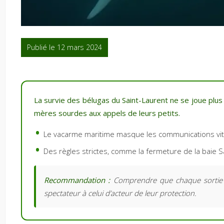
Publié le 12 mars 2024
La survie des bélugas du Saint-Laurent ne se joue plus s
mères sourdes aux appels de leurs petits.
Le vacarme maritime masque les communications vital
Des règles strictes, comme la fermeture de la baie S
Recommandation :
Comprendre que chaque sortie en
spectateur à celui d’acteur de leur protection.