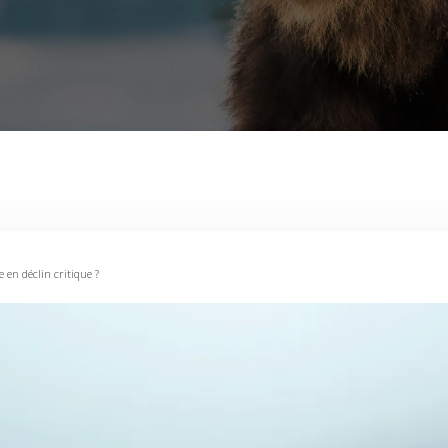
 en déclin critique ?