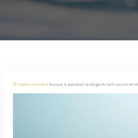
/
Espèces menacées
/ Pourquoi la population de bélugas du Saint-Laurent est-elle