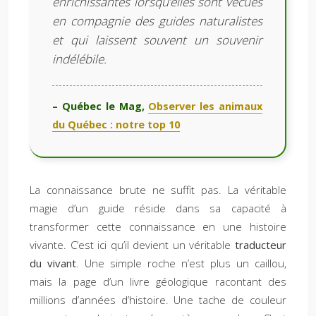
enrichissantes lorsqu’elles sont vécues
en compagnie des guides naturalistes
et qui laissent souvent un souvenir
indélébile.
– Québec le Mag,
Observer les animaux
du Québec : notre top 10
La connaissance brute ne suffit pas. La véritable
magie d’un guide réside dans sa capacité à
transformer cette connaissance en une histoire
vivante. C’est ici qu’il devient un véritable
traducteur
du vivant
. Une simple roche n’est plus un caillou,
mais la page d’un livre géologique racontant des
millions d’années d’histoire. Une tache de couleur