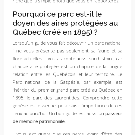
riche que la simple photo que vous en rapporterez.
Pourquoi ce parc est-il le
doyen des aires protégées au
Québec (créé en 1895) ?
Lorsqu’un guide vous fait découvrir un parc national,
il ne vous présente pas seulement sa faune et sa
flore actuelles. Il vous raconte aussi son histoire, car
chaque aire protégée est un chapitre de la longue
relation entre les Québécois et leur territoire. Le
Parc national de la Gaspésie, par exemple, est
l’héritier du premier grand parc créé au Québec en
1895, le parc des Laurentides. Comprendre cette
genèse est essentiel pour saisir l’importance de ces
lieux aujourd’hui. Un bon guide est aussi un
passeur
de mémoire patrimoniale
.
Il vous expliquera que ces parcs, avant d’être des