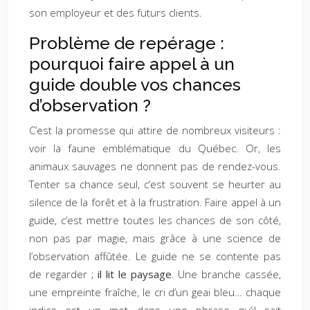
son employeur et des futurs clients.
Problème de repérage :
pourquoi faire appel à un
guide double vos chances
d’observation ?
C’est la promesse qui attire de nombreux visiteurs :
voir la faune emblématique du Québec. Or, les
animaux sauvages ne donnent pas de rendez-vous.
Tenter sa chance seul, c’est souvent se heurter au
silence de la forêt et à la frustration. Faire appel à un
guide, c’est mettre toutes les chances de son côté,
non pas par magie, mais grâce à une science de
l’observation affûtée. Le guide ne se contente pas
de regarder ;
il lit le paysage
. Une branche cassée,
une empreinte fraîche, le cri d’un geai bleu… chaque
indice est un mot dans une phrase qu’il sait