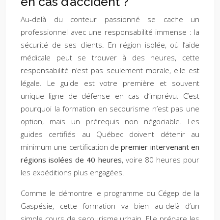
en cas d’accident ?
Au-delà du conteur passionné se cache un
professionnel avec une responsabilité immense : la
sécurité de ses clients. En région isolée, où l’aide
médicale peut se trouver à des heures, cette
responsabilité n’est pas seulement morale, elle est
légale. Le guide est votre première et souvent
unique ligne de défense en cas d’imprévu. C’est
pourquoi la formation en secourisme n’est pas une
option, mais un prérequis non négociable. Les
guides certifiés au Québec doivent détenir au
minimum une certification de
premier intervenant en
régions isolées de 40 heures
, voire 80 heures pour
les expéditions plus engagées.
Comme le démontre le programme du Cégep de la
Gaspésie, cette formation va bien au-delà d’un
simple cours de secourisme urbain. Elle prépare les