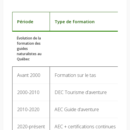
Période
Type de formation
Ce
Évolution de la
formation des
guides
naturalistes au
Québec
Avant 2000
Formation sur le tas
Au
2000-2010
DEC Tourisme d’aventure
S
2010-2020
AEC Guide d’aventure
Se
2020-présent
AEC + certifications continues
Mu