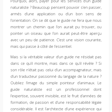
Pourquoi, alors, payer pour les services d’un guide
naturaliste ? Beaucoup pensent pouvoir s’en passer,
armés d’une application ou d’un bon sens de
l’orientation. On se dit que le guide ne fera que nous
montrer un chemin que l’on aurait pu trouver, ou
pointer un oiseau que l’on aurait peut-être aperçu
avec un peu de patience. C’est une vision courante,
mais qui passe à côté de l’essentiel.
Mais si la véritable valeur d’un guide ne résidait pas
dans ce qu’il montre, mais dans ce qu’il révèle ? Si
son rôle n’était pas celui d’un accompagnateur, mais
d’un traducteur passionné du langage de la nature ?
Oubliez l’image du simple pointeur d’animaux. Le
guide naturaliste est un professionnel dont
l’expertise, souvent invisible, est le fruit d’années de
formation, de passion et d’une responsabilité légale
considérable. Il est l’architecte d’une expérience qui