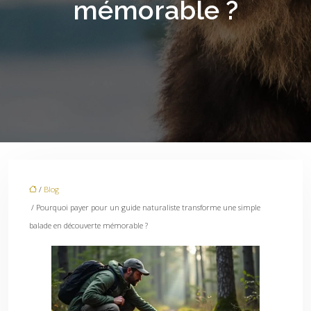
mémorable ?
/
Blog
/ Pourquoi payer pour un guide naturaliste transforme une simple
balade en découverte mémorable ?