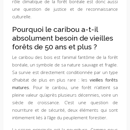
rôle climatique de la forêt boréale est donc aussi
une question de justice et de reconnaissance
culturelle.
Pourquoi le caribou a-t-il
absolument besoin de vieilles
forêts de 50 ans et plus ?
Le caribou des bois est l’animal fantôme de la forêt
boréale, un symbole de sa nature sauvage et fragile.
Sa survie est directement conditionnée par un type
d’habitat de plus en plus rare : les
vieilles forêts
matures
. Pour le caribou, une forêt n’atteint sa
pleine valeur qu’après plusieurs décennies, voire un
siècle de croissance. C’est une question de
nourriture et de sécurité, deux éléments qui sont
intimement liés à l’âge du peuplement forestier.
La raison principale est la nourriture. Comme nous