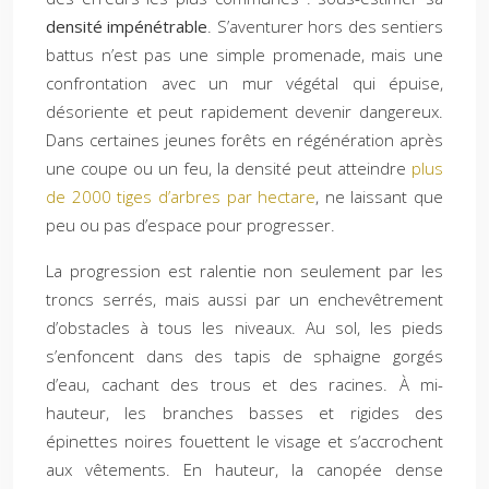
densité impénétrable
. S’aventurer hors des sentiers
battus n’est pas une simple promenade, mais une
confrontation avec un mur végétal qui épuise,
désoriente et peut rapidement devenir dangereux.
Dans certaines jeunes forêts en régénération après
une coupe ou un feu, la densité peut atteindre
plus
de 2000 tiges d’arbres par hectare
, ne laissant que
peu ou pas d’espace pour progresser.
La progression est ralentie non seulement par les
troncs serrés, mais aussi par un enchevêtrement
d’obstacles à tous les niveaux. Au sol, les pieds
s’enfoncent dans des tapis de sphaigne gorgés
d’eau, cachant des trous et des racines. À mi-
hauteur, les branches basses et rigides des
épinettes noires fouettent le visage et s’accrochent
aux vêtements. En hauteur, la canopée dense