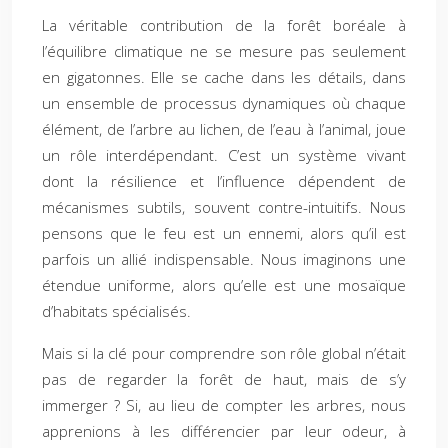
La véritable contribution de la forêt boréale à
l’équilibre climatique ne se mesure pas seulement
en gigatonnes. Elle se cache dans les détails, dans
un ensemble de processus dynamiques où chaque
élément, de l’arbre au lichen, de l’eau à l’animal, joue
un rôle interdépendant. C’est un système vivant
dont la résilience et l’influence dépendent de
mécanismes subtils, souvent contre-intuitifs. Nous
pensons que le feu est un ennemi, alors qu’il est
parfois un allié indispensable. Nous imaginons une
étendue uniforme, alors qu’elle est une mosaïque
d’habitats spécialisés.
Mais si la clé pour comprendre son rôle global n’était
pas de regarder la forêt de haut, mais de s’y
immerger ? Si, au lieu de compter les arbres, nous
apprenions à les différencier par leur odeur, à