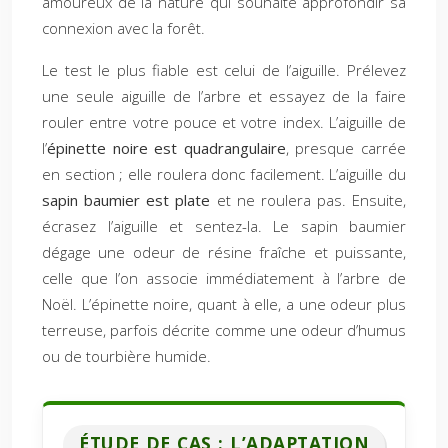
amoureux de la nature qui souhaite approfondir sa
connexion avec la forêt.
Le test le plus fiable est celui de l’aiguille. Prélevez
une seule aiguille de l’arbre et essayez de la faire
rouler entre votre pouce et votre index. L’aiguille de
l’
épinette noire est quadrangulaire
, presque carrée
en section ; elle roulera donc facilement. L’aiguille du
sapin baumier est plate
et ne roulera pas. Ensuite,
écrasez l’aiguille et sentez-la. Le sapin baumier
dégage une odeur de résine fraîche et puissante,
celle que l’on associe immédiatement à l’arbre de
Noël. L’épinette noire, quant à elle, a une odeur plus
terreuse, parfois décrite comme une odeur d’humus
ou de tourbière humide.
ÉTUDE DE CAS : L’ADAPTATION