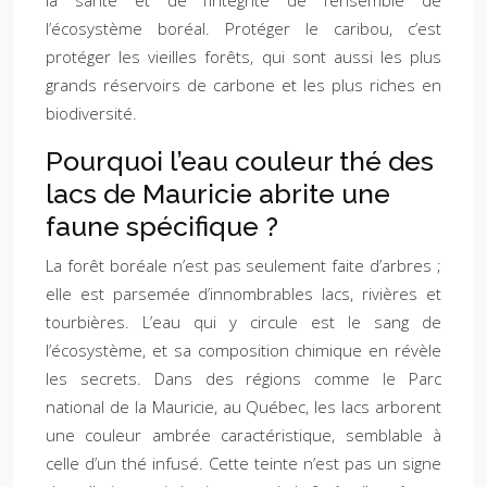
la santé et de l’intégrité de l’ensemble de
l’écosystème boréal. Protéger le caribou, c’est
protéger les vieilles forêts, qui sont aussi les plus
grands réservoirs de carbone et les plus riches en
biodiversité.
Pourquoi l’eau couleur thé des
lacs de Mauricie abrite une
faune spécifique ?
La forêt boréale n’est pas seulement faite d’arbres ;
elle est parsemée d’innombrables lacs, rivières et
tourbières. L’eau qui y circule est le sang de
l’écosystème, et sa composition chimique en révèle
les secrets. Dans des régions comme le Parc
national de la Mauricie, au Québec, les lacs arborent
une couleur ambrée caractéristique, semblable à
celle d’un thé infusé. Cette teinte n’est pas un signe