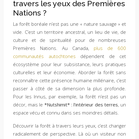
travers les yeux des Premières
Nations ?
La forêt boréale n’est pas une « nature sauvage » et
vide. C’est un territoire ancestral, un lieu de vie, de
culture et de spiritualité pour de nombreuses
Premières Nations. Au Canada,
plus de 600
communautés autochtones
dépendent de cet
écosystème pour leur subsistance, leurs pratiques
culturelles et leur économie. Aborder la forêt sans
reconnaître cette présence humaine millénaire, c’est
passer à côté de sa dimension la plus profonde.
Pour les Innus, par exemple, la forêt n’est pas un
décor, mais le
*Nutshimit* : l’intérieur des terres
, un
espace vécu et connu dans ses moindres détails.
Découvrir la forêt à travers leurs yeux, c’est changer
radicalement de perspective. Là où un visiteur non