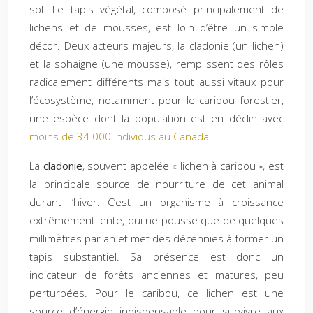
sol. Le tapis végétal, composé principalement de
lichens et de mousses, est loin d’être un simple
décor. Deux acteurs majeurs, la cladonie (un lichen)
et la sphaigne (une mousse), remplissent des rôles
radicalement différents mais tout aussi vitaux pour
l’écosystème, notamment pour le caribou forestier,
une espèce dont la population est en déclin avec
moins de 34 000 individus au Canada
.
La
cladonie
, souvent appelée « lichen à caribou », est
la principale source de nourriture de cet animal
durant l’hiver. C’est un organisme à croissance
extrêmement lente, qui ne pousse que de quelques
millimètres par an et met des décennies à former un
tapis substantiel. Sa présence est donc un
indicateur de forêts anciennes et matures, peu
perturbées. Pour le caribou, ce lichen est une
source d’énergie indispensable pour survivre aux