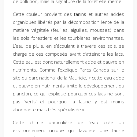
de pollution, mais la signature de la forêt elle-même.
Cette couleur provient des
tanins
et autres acides
organiques libérés par la décomposition lente de la
matière végétale (feuilles, aiguilles, mousses) dans
les sols forestiers et les tourbières environnantes.
L’eau de pluie, en s’écoulant à travers ces sols, se
charge de ces composés avant d’atteindre les lacs.
Cette eau est donc naturellement acide et pauvre en
nutriments. Comme l’explique Parcs Canada sur le
site du parc national de la Mauricie, « cette eau acide
et pauvre en nutriments limite le développement du
plancton, ce qui explique pourquoi ces lacs ne sont
pas ‘verts’ et pourquoi la faune y est moins
abondante mais très spécialisée ».
Cette chimie particulière de l’eau crée un
environnement unique qui favorise une faune