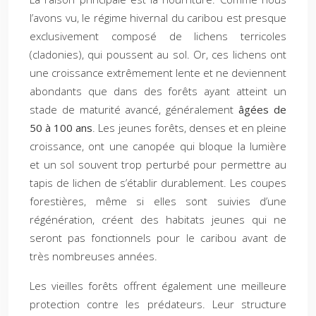
l’avons vu, le régime hivernal du caribou est presque
exclusivement composé de lichens terricoles
(cladonies), qui poussent au sol. Or, ces lichens ont
une croissance extrêmement lente et ne deviennent
abondants que dans des forêts ayant atteint un
stade de maturité avancé, généralement
âgées de
50 à 100 ans
. Les jeunes forêts, denses et en pleine
croissance, ont une canopée qui bloque la lumière
et un sol souvent trop perturbé pour permettre au
tapis de lichen de s’établir durablement. Les coupes
forestières, même si elles sont suivies d’une
régénération, créent des habitats jeunes qui ne
seront pas fonctionnels pour le caribou avant de
très nombreuses années.
Les vieilles forêts offrent également une meilleure
protection contre les prédateurs. Leur structure