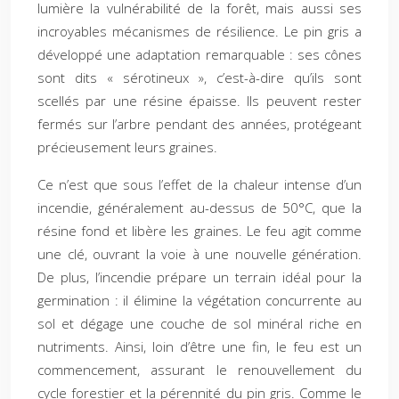
lumière la vulnérabilité de la forêt, mais aussi ses
incroyables mécanismes de résilience. Le pin gris a
développé une adaptation remarquable : ses cônes
sont dits « sérotineux », c’est-à-dire qu’ils sont
scellés par une résine épaisse. Ils peuvent rester
fermés sur l’arbre pendant des années, protégeant
précieusement leurs graines.
Ce n’est que sous l’effet de la chaleur intense d’un
incendie, généralement au-dessus de 50°C, que la
résine fond et libère les graines. Le feu agit comme
une clé, ouvrant la voie à une nouvelle génération.
De plus, l’incendie prépare un terrain idéal pour la
germination : il élimine la végétation concurrente au
sol et dégage une couche de sol minéral riche en
nutriments. Ainsi, loin d’être une fin, le feu est un
commencement, assurant le renouvellement du
cycle forestier et la pérennité du pin gris. Comme le