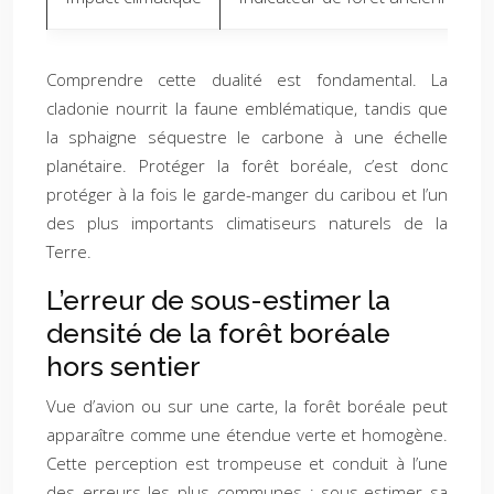
Comprendre cette dualité est fondamental. La
cladonie nourrit la faune emblématique, tandis que
la sphaigne séquestre le carbone à une échelle
planétaire. Protéger la forêt boréale, c’est donc
protéger à la fois le garde-manger du caribou et l’un
des plus importants climatiseurs naturels de la
Terre.
L’erreur de sous-estimer la
densité de la forêt boréale
hors sentier
Vue d’avion ou sur une carte, la forêt boréale peut
apparaître comme une étendue verte et homogène.
Cette perception est trompeuse et conduit à l’une
des erreurs les plus communes : sous-estimer sa