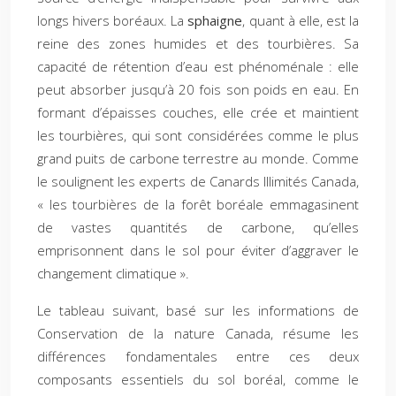
longs hivers boréaux. La
sphaigne
, quant à elle, est la
reine des zones humides et des tourbières. Sa
capacité de rétention d’eau est phénoménale : elle
peut absorber jusqu’à 20 fois son poids en eau. En
formant d’épaisses couches, elle crée et maintient
les tourbières, qui sont considérées comme le plus
grand puits de carbone terrestre au monde. Comme
le soulignent les experts de Canards Illimités Canada,
« les tourbières de la forêt boréale emmagasinent
de vastes quantités de carbone, qu’elles
emprisonnent dans le sol pour éviter d’aggraver le
changement climatique ».
Le tableau suivant, basé sur les informations de
Conservation de la nature Canada, résume les
différences fondamentales entre ces deux
composants essentiels du sol boréal, comme le