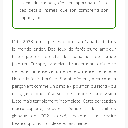
survie du caribou, c’est en apprenant à lire
ces détails intimes que l’on comprend son
impact global.
L’été 2023 a marqué les esprits au Canada et dans
le monde entier. Des feux de forêt d’une ampleur
historique ont projeté des panaches de fumée
jusqu’en Europe, rappelant brutalement l’existence
de cette immense ceinture verte qui encercle le pôle
Nord : la forêt boréale. Spontanément, beaucoup la
perçoivent comme un simple « poumon du Nord » ou
un gigantesque réservoir de carbone, une vision
juste mais terriblement incomplète. Cette perception
macroscopique, souvent réduite à des chiffres
globaux de CO2 stocké, masque une réalité
beaucoup plus complexe et fascinante.