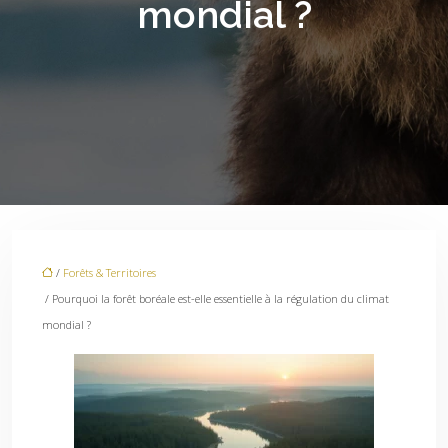
mondial ?
/
Forêts & Territoires
/ Pourquoi la forêt boréale est-elle essentielle à la régulation du climat
mondial ?